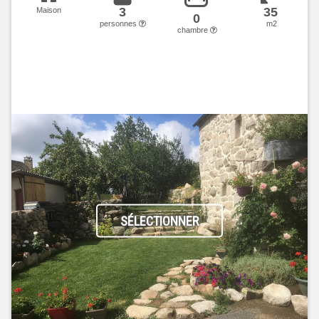
3
35
Maison
0
personnes
m2
chambre
SÉLECTIONNER