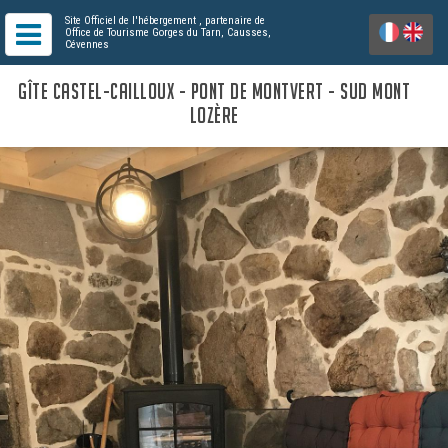
Site Officiel de l'hébergement
, partenaire de
Office de Tourisme Gorges du Tarn, Causses,
Cévennes
GÎTE CASTEL-CAILLOUX - PONT DE MONTVERT - SUD MONT
LOZÈRE