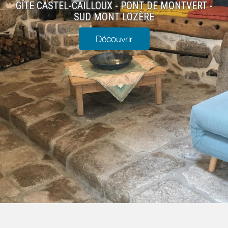
GÎTE CASTEL-CAILLOUX - PONT DE MONTVERT -
SUD MONT LOZÈRE
Découvrir