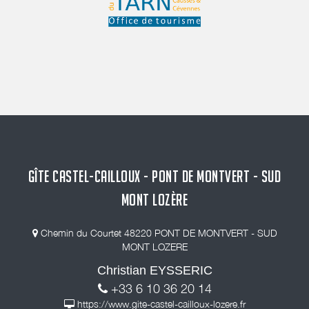
GÎTE CASTEL-CAILLOUX - PONT DE MONTVERT - SUD
MONT LOZÈRE
Chemin du Courtet 48220 PONT DE MONTVERT - SUD
MONT LOZERE
Christian EYSSERIC
+33 6 10 36 20 14
https://www.gite-castel-cailloux-lozere.fr