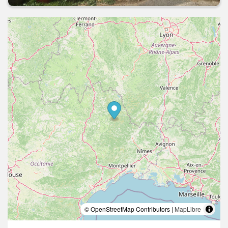
© OpenStreetMap Contributors |
MapLibre