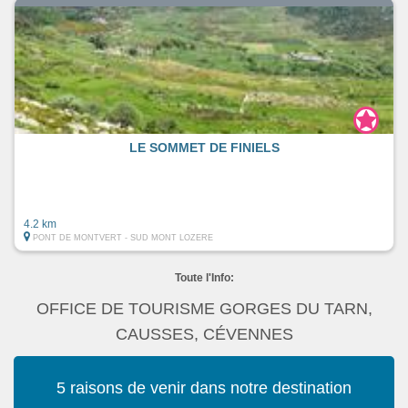
LE SOMMET DE FINIELS
4.2 km
PONT DE MONTVERT - SUD MONT LOZERE
Toute l'Info:
OFFICE DE TOURISME GORGES DU TARN,
CAUSSES, CÉVENNES
5 raisons de venir dans notre destination