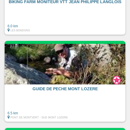
BIKING FARM MONITEUR VTT JEAN PHILIPPE LANGLOIS
6.0 km
LES BONDONS
GUIDE DE PECHE MONT LOZERE
6.5 km
PONT DE MONTVERT - SUD MONT LOZERE