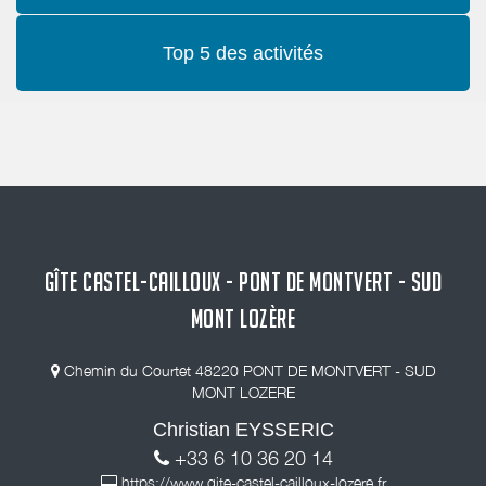
Top 5 des activités
GÎTE CASTEL-CAILLOUX - PONT DE MONTVERT - SUD
MONT LOZÈRE
Chemin du Courtet 48220 PONT DE MONTVERT - SUD
MONT LOZERE
Christian EYSSERIC
+33 6 10 36 20 14
https://www.gite-castel-cailloux-lozere.fr