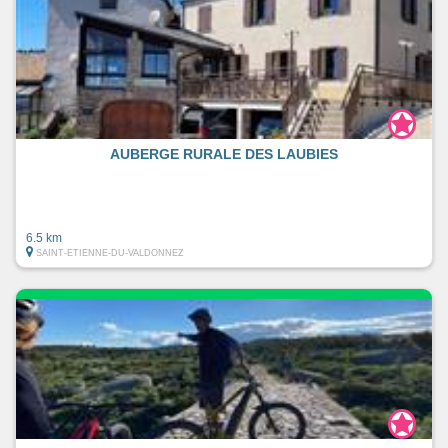
AUBERGE RURALE DES LAUBIES
6.5 km
SAINT-ETIENNE-DU-VALDONNEZ