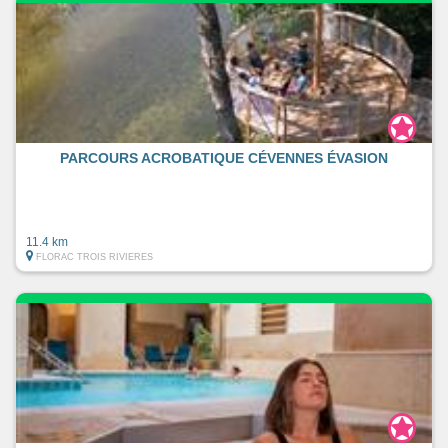
PARCOURS ACROBATIQUE CÉVENNES ÉVASION
11.4 km
FLORAC TROIS RIVIERES